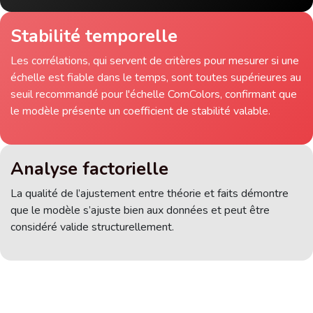
Stabilité temporelle
Les corrélations, qui servent de critères pour mesurer si une
échelle est fiable dans le temps, sont toutes supérieures au
seuil recommandé pour l'échelle ComColors, confirmant que
le modèle présente un coefficient de stabilité valable.
Analyse factorielle
La qualité de l’ajustement entre théorie et faits démontre
que le modèle s’ajuste bien aux données et peut être
considéré valide structurellement.