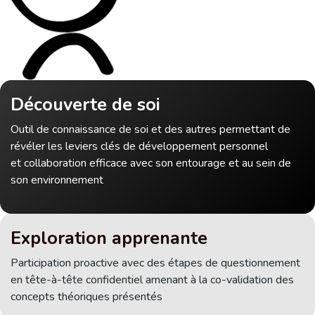
Découverte de soi
Outil de connaissance de soi et des autres permettant de
révéler les leviers clés de développement personnel
et collaboration efficace avec son entourage et au sein de
son environnement
Exploration apprenante
Participation proactive avec des étapes de questionnement
en tête-à-tête confidentiel amenant à la co-validation des
concepts théoriques présentés