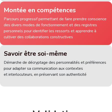
Montée en compétences
Parcours progressif permettant de faire prendre conscience
des divers modes de fonctionnement et des registres
personnels pour identifier les ressorts et apprendre à
cultiver des collaborations constructives
Savoir être soi-même
Démarche de décryptage des personnalités et préférences
pour adapter sa communication aux contextes
et interlocuteurs, en préservant son authenticité